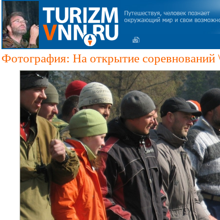
Фотография: На открытие соревнований \