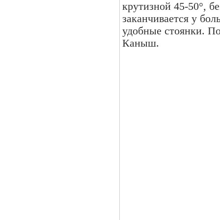
крутизной 45-50°, б
заканчивается у бол
удобные стоянки. По
Каныш.