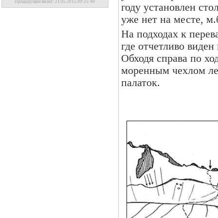
Предыдущий визит: 21.05.2015 09:25:40
году установлен сто
уже нет на месте, м
На подходах к перев
где отчетливо виде
Обходя справа по хо
моренным чехлом лед
палаток.