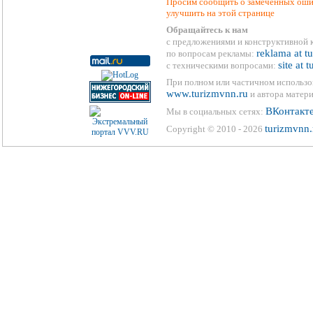
Просим сообщить о замеченных ошиб
улучшить на этой странице
Обращайтесь к нам
с предложениями и конструктивной 
reklama at t
по вопросам рекламы:
site at 
с техническими вопросами:
При полном или частичном использо
www.turizmvnn.ru
и автора матери
ВКонтакт
Мы в социальных сетях:
turizmvnn.
Copyright © 2010 - 2026