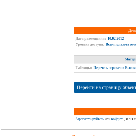
Доп
Дата размещения:
10.02.2012
Уровень доступа:
Всем пользовател
Матери
Таблицы:
Перечень перевалов Высок
Перейти на страницу объек
Зарегистрируйтесь
или
войдите
, и вы 