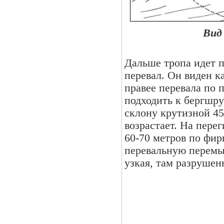
Вид
Дальше тропа идет п
перевал. Он виден к
правее перевала по 
подходить к бергшр
склону крутизной 45
возрастает. На пере
60-70 метров по фир
перевальную перемы
узкая, там разрушен