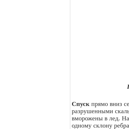
Спуск
прямо вниз с
разрушенными скаль
вморожены в лед. На
одному склону ребра