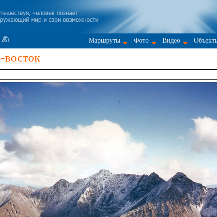
Маршруты
Фото
Видео
Объект
-восток