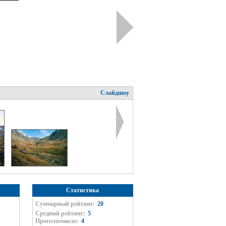
Слайдшоу
Статистика
Суммарный рейтинг:
20
Средний рейтинг:
5
Проголосовало:
4