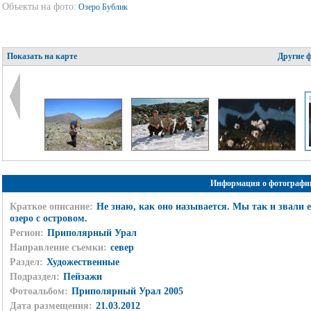
Объекты на фото:
Озеро Бублик
Показать на карте
Другие 
Информация о фотографи
Краткое описание:
Не знаю, как оно называется. Мы так и звали е
озеро с островом.
Регион:
Приполярный Урал
Направление съемки:
север
Раздел:
Художественные
Подраздел:
Пейзажи
Фотоальбом:
Приполярный Урал 2005
Дата размещения:
21.03.2012