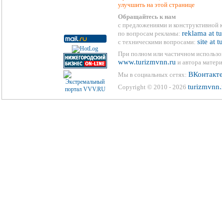
улучшить на этой странице
Обращайтесь к нам
с предложениями и конструктивной 
reklama at t
по вопросам рекламы:
site at 
с техническими вопросами:
При полном или частичном использо
www.turizmvnn.ru
и автора матери
ВКонтакт
Мы в социальных сетях:
turizmvnn.
Copyright © 2010 - 2026