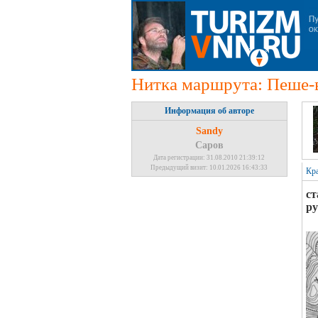
Нитка маршрута: Пеше-в
Информация об авторе
Sandy
Саров
Дата регистрации: 31.08.2010 21:39:12
Предыдущий визит: 10.01.2026 16:43:33
Кр
ст
ру