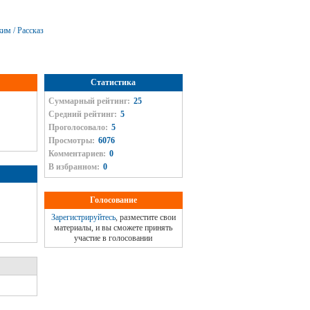
им / Рассказ
Статистика
Суммарный рейтинг:
25
Средний рейтинг:
5
Проголосовало:
5
Просмотры:
6076
Комментариев:
0
В избранном:
0
Голосование
Зарегистрируйтесь
, разместите свои
материалы, и вы сможете принять
участие в голосовании