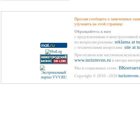
Просим сообщить о замеченных ошиб
улучшить на этой странице
Обращайтесь к нам
с предложениями и конструктивной 
reklama at t
по вопросам рекламы:
site at 
с техническими вопросами:
При полном или частичном использо
www.turizmvnn.ru
и автора матери
ВКонтакт
Мы в социальных сетях:
turizmvnn.
Copyright © 2010 - 2026