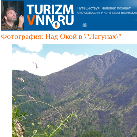
Фотография: Над Окой в \"Лагунах\"