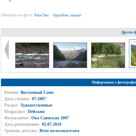
Объекты на фото:
Река Ока
Орха-Бом, ущелье
Другие 
Информация о фотографи
Регион:
Восточный Саян
Дата съёмки:
07.2007
Раздел:
Художественные
Подраздел:
Пейзажи
Фотоальбом:
Ока Саянская 2007
Дата размещения:
05.07.2010
Уровень доступа:
Всем пользователям