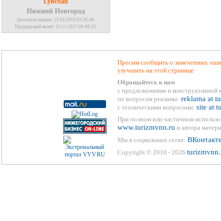
Lyncean
Нижний Новгород
Дата регистрации: 12.03.2010 03:26:40
Предыдущий визит: 15.11.2017 08:48:25
Просим сообщить о замеченных ошиб
улучшить на этой странице
Обращайтесь к нам
с предложениями и конструктивной 
reklama at t
по вопросам рекламы:
site at 
с техническими вопросами:
При полном или частичном использо
www.turizmvnn.ru
и автора матери
ВКонтакт
Мы в социальных сетях:
turizmvnn.
Copyright © 2010 - 2026