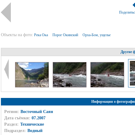
Поделить
Объекты на фото:
Река Ока
Порог Окинский
Орха-Бом, ущелье
Другие 
Информация о фотографи
Регион:
Восточный Саян
Дата съёмки:
07.2007
Раздел:
Технические
Подраздел:
Водный