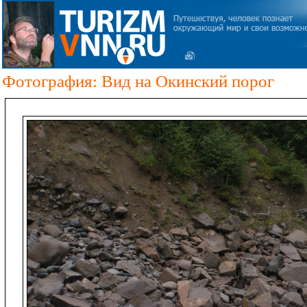
Фотография: Вид на Окинский порог