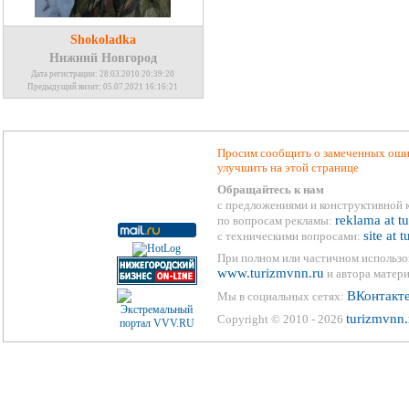
Shokoladka
Нижний Новгород
Дата регистрации: 28.03.2010 20:39:20
Предыдущий визит: 05.07.2021 16:16:21
Просим сообщить о замеченных ошиб
улучшить на этой странице
Обращайтесь к нам
с предложениями и конструктивной 
reklama at t
по вопросам рекламы:
site at 
с техническими вопросами:
При полном или частичном использо
www.turizmvnn.ru
и автора матери
ВКонтакт
Мы в социальных сетях:
turizmvnn.
Copyright © 2010 - 2026