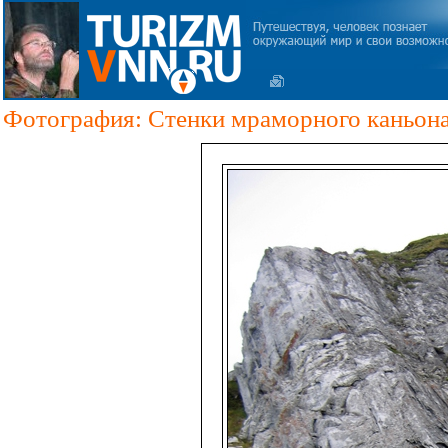
Фотография: Стенки мраморного каньона