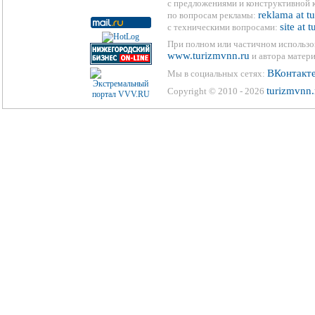
с предложениями и конструктивной 
reklama at t
по вопросам рекламы:
site at 
с техническими вопросами:
При полном или частичном использо
www.turizmvnn.ru
и автора матери
ВКонтакт
Мы в социальных сетях:
turizmvnn.
Copyright © 2010 - 2026