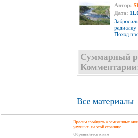
Автор:
S
Дата:
11.
Забросил
радиалку 
Поход про
Суммарный р
Комментарии
Все материалы
Просим сообщить о замеченных ошиб
улучшить на этой странице
Обращайтесь к нам