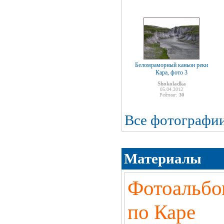
Беломраморный каньон реки
Кара, фото 3
Shokoladka
05.04.2012
Рейтинг:
30
Все фотографи
Материалы
Фотоальбо
по Каре