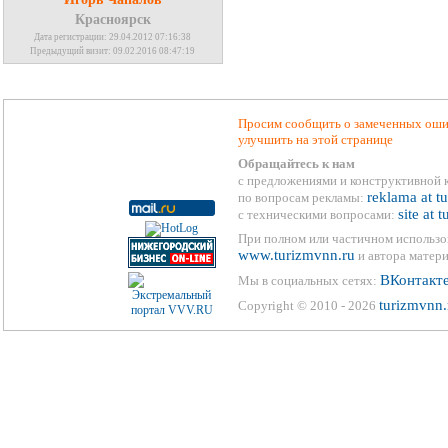
Красноярск
Дата регистрации: 29.04.2012 07:16:38
Предыдущий визит: 09.02.2016 08:47:19
Просим сообщить о замеченных ошиб
улучшить на этой странице
Обращайтесь к нам
с предложениями и конструктивной 
reklama at t
по вопросам рекламы:
site at 
с техническими вопросами:
При полном или частичном использо
www.turizmvnn.ru
и автора матери
ВКонтакт
Мы в социальных сетях:
turizmvnn.
Copyright © 2010 - 2026