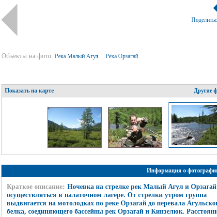
Поделить
Объекты на фото:
Река Малый Агул
Река Орзагай
Показать на карте
Другие 
Информация о фотографи
Краткое описание:
Ночевка на стрелке рек Малый Агул и Орзагай 
осуществляться в палаточном лагере. От стрелки утром группа
выдвигается на мотолодках по реке Орзагай до перевала Агульско
белка, соединяющего бассейны рек Орзагай и Кинзелюк. Расстояни