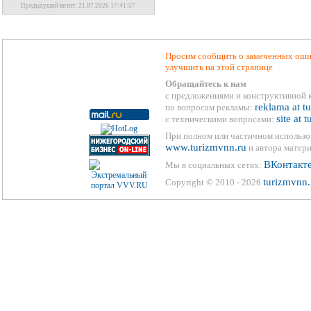
Предыдущий визит: 21.07.2026 17:41:57
Просим сообщить о замеченных ошиб
улучшить на этой странице
Обращайтесь к нам
с предложениями и конструктивной 
reklama at t
по вопросам рекламы:
site at 
с техническими вопросами:
При полном или частичном использо
www.turizmvnn.ru
и автора матери
ВКонтакт
Мы в социальных сетях:
turizmvnn.
Copyright © 2010 - 2026