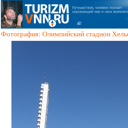
Фотография: Олимпийский стадион Хель