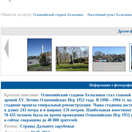
Объекты на фото:
Олимпийский стадион Хельсинки
Населённый пункт Хельсинк
Другие 
Информация о фотографи
Краткое описание:
Олимпийский стадион Хельсинки стал главной
ареной XV Летних Олимпийских Игр 1952 года. В 1990—1994 гг. на
стадионе прошла генеральная реконструкция. Чаша стадиона дост
в длину 243 метра и в ширину 159 метров. Наибольшая вместимос
70 435 человек была во время проведения Олимпийских Игр 1952 г
а сейчас сокращена до 40 000 зрителей.
Регион:
Страны Дальнего зарубежья