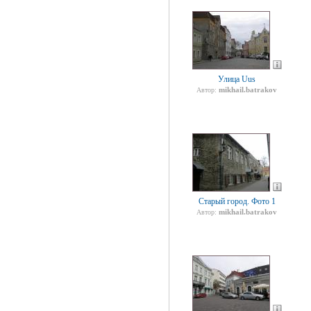
Улица Uus
mikhail.batrakov
Автор:
Старый город. Фото 1
mikhail.batrakov
Автор: