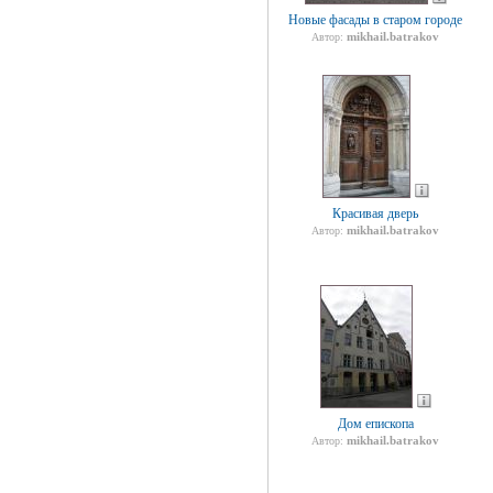
Новые фасады в старом городе
mikhail.batrakov
Автор:
Красивая дверь
mikhail.batrakov
Автор:
Дом епископа
mikhail.batrakov
Автор: