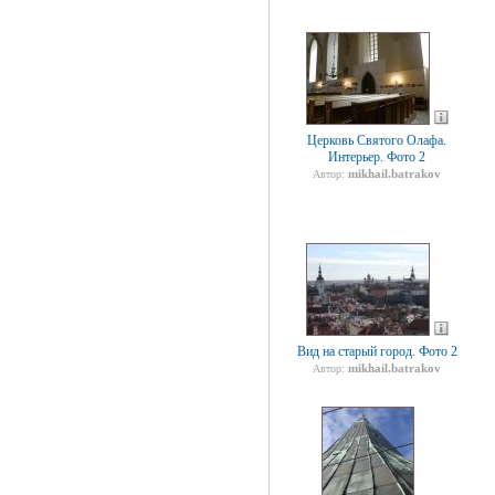
Церковь Святого Олафа.
Интерьер. Фото 2
mikhail.batrakov
Автор:
Вид на старый город. Фото 2
mikhail.batrakov
Автор: