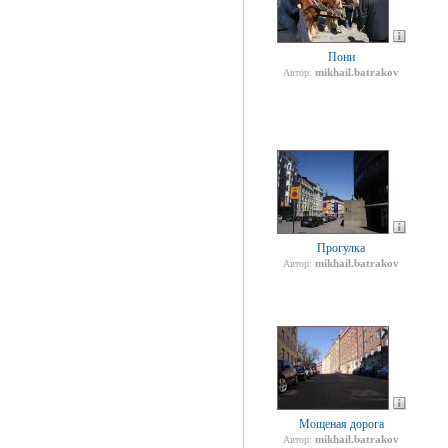
Пони
mikhail.batrakov
Автор:
Прогулка
mikhail.batrakov
Автор:
Мощеная дорога
mikhail.batrakov
Автор: