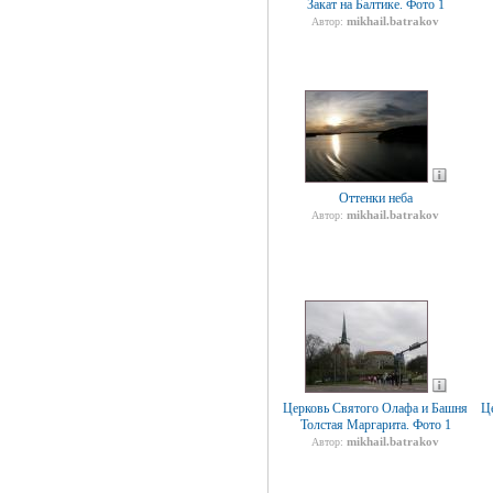
Закат на Балтике. Фото 1
mikhail.batrakov
Автор:
Оттенки неба
mikhail.batrakov
Автор:
Церковь Святого Олафа и Башня
Ц
Толстая Маргарита. Фото 1
mikhail.batrakov
Автор: