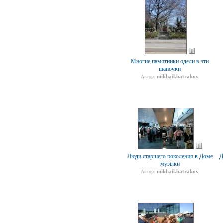
Многие памятники одели в эти
шапочки
mikhail.batrakov
Автор:
Люди старшего поколения в Доме
Д
музыки
mikhail.batrakov
Автор: