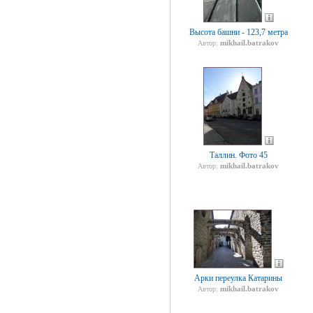
Высота башни - 123,7 метра
mikhail.batrakov
Автор:
Таллин. Фото 45
mikhail.batrakov
Автор:
Арки переулка Катарины
mikhail.batrakov
Автор: