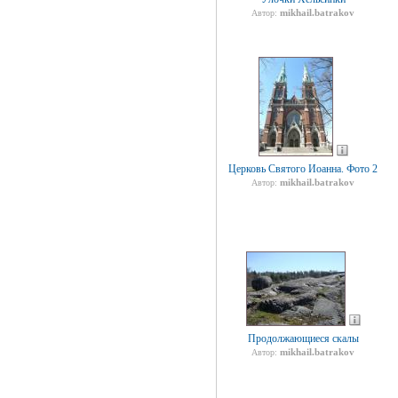
mikhail.batrakov
Автор:
Церковь Святого Иоанна. Фото 2
mikhail.batrakov
Автор:
Продолжающиеся скалы
mikhail.batrakov
Автор: