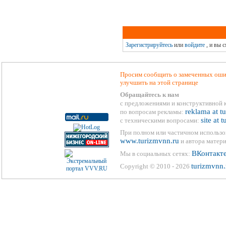
Зарегистрируйтесь
или
войдите
, и вы 
Просим сообщить о замеченных ошиб
улучшить на этой странице
Обращайтесь к нам
с предложениями и конструктивной 
reklama at t
по вопросам рекламы:
site at 
с техническими вопросами:
При полном или частичном использо
www.turizmvnn.ru
и автора матери
ВКонтакт
Мы в социальных сетях:
turizmvnn.
Copyright © 2010 - 2026