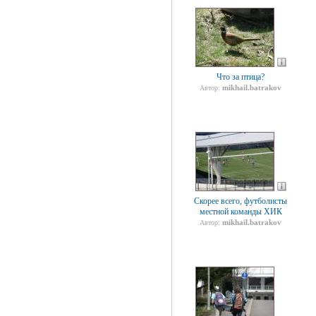
Что за птица?
mikhail.batrakov
Автор:
Скорее всего, футболисты
местной команды ХИК
mikhail.batrakov
Автор: