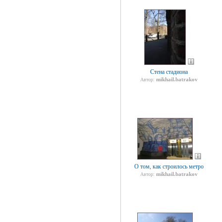
Стена стадиона
mikhail.batrakov
Автор:
О том, как строилось метро
mikhail.batrakov
Автор: