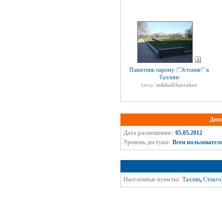
Памятник парому \"Эстония\" в
Таллине
mikhail.batrakov
Автор:
Доп
Дата размещения:
05.05.2012
Уровень доступа:
Всем пользовател
Населенные пункты:
Таллин
,
Стокго