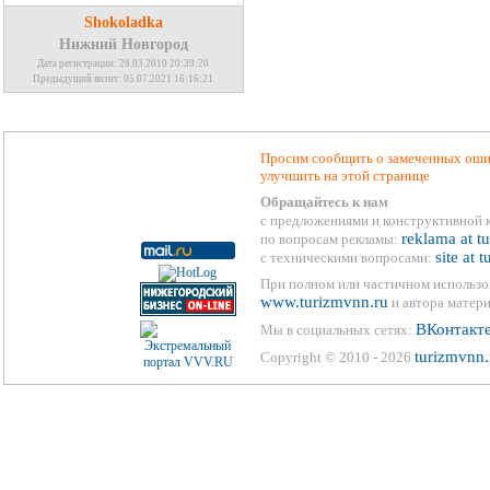
Shokoladka
Нижний Новгород
Дата регистрации: 28.03.2010 20:39:20
Предыдущий визит: 05.07.2021 16:16:21
Просим сообщить о замеченных ошиб
улучшить на этой странице
Обращайтесь к нам
с предложениями и конструктивной 
reklama at t
по вопросам рекламы:
site at 
с техническими вопросами:
При полном или частичном использо
www.turizmvnn.ru
и автора матери
ВКонтакт
Мы в социальных сетях:
turizmvnn.
Copyright © 2010 - 2026