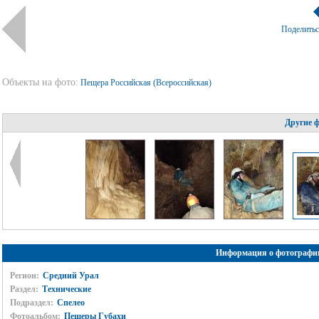
Поделить
Объекты на фото:
Пещера Российская (Всероссийская)
Другие 
Информация о фотографи
Регион:
Средний Урал
Раздел:
Технические
Подраздел:
Спелео
Фотоальбом:
Пещеры Губахи