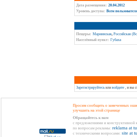
Дата размещения:
20.04.2012
Уровень доступа:
Всем пользовател
Пещеры:
Мариинская
,
Российская (Вс
Населённый пункт:
Губаха
Зарегистрируйтесь
или
войдите
, и вы 
Просим сообщить о замеченных ошиб
улучшить на этой странице
Обращайтесь к нам
с предложениями и конструктивной 
reklama at t
по вопросам рекламы:
site at 
с техническими вопросами: