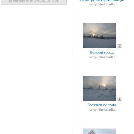
Предыдущий визит: 05.07.2021 16:16:21
Shokoladka
Автор:
Поздний восход
Shokoladka
Автор:
Заснеженное плато
Shokoladka
Автор: