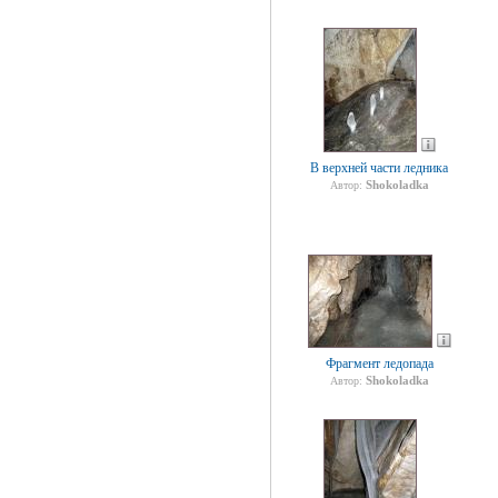
В верхней части ледника
Shokoladka
Автор:
Фрагмент ледопада
Shokoladka
Автор: