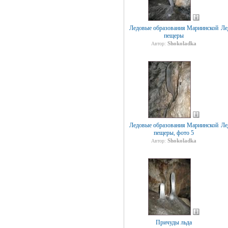
Ледовые образования Мариинской
Ле
пещеры
Shokoladka
Автор:
Ледовые образования Мариинской
Ле
пещеры, фото 5
Shokoladka
Автор:
Причуды льда