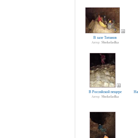
В зале Титанов
Shokoladka
Автор:
В Российской пещере
На
Shokoladka
Автор: