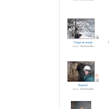
Глядя на скалы
Shokoladka
Автор:
1
Пошли!
Shokoladka
Автор: