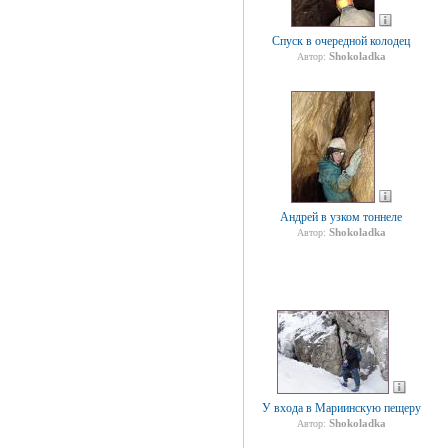
Спуск в очередной колодец
Shokoladka
Автор:
Андрей в узком тоннеле
Shokoladka
Автор:
У входа в Мариинскую пещеру
Shokoladka
Автор: