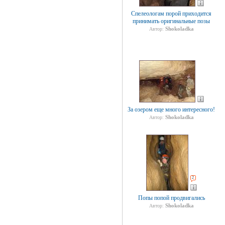
Спелеологам порой приходится
принимать оригинальные позы
Shokoladka
Автор:
За озером еще много интересного!
Shokoladka
Автор:
2
Попы попой продвигались
Shokoladka
Автор: