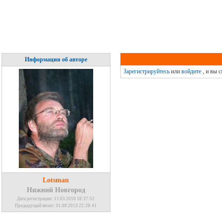
Информация об авторе
Зарегистрируйтесь
или
войдите
, и вы 
Lotsman
Нижний Новгород
Дата регистрации: 11.03.2010 18:37:52
Предыдущий визит: 01.08.2013 22:28:41