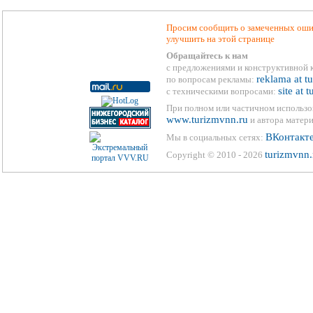
Просим сообщить о замеченных ошиб
улучшить на этой странице
Обращайтесь к нам
с предложениями и конструктивной 
reklama at t
по вопросам рекламы:
site at 
с техническими вопросами:
При полном или частичном использо
www.turizmvnn.ru
и автора матери
ВКонтакт
Мы в социальных сетях:
turizmvnn.
Copyright © 2010 - 2026