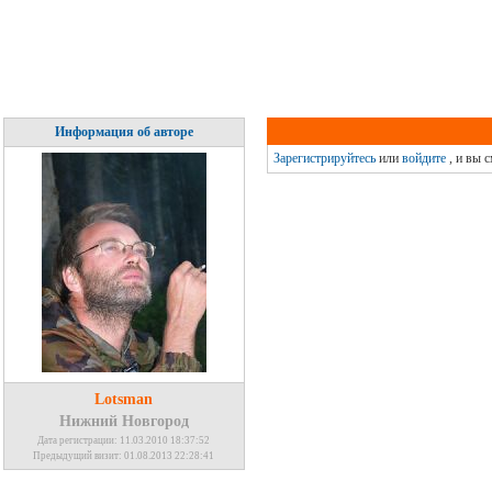
Информация об авторе
Зарегистрируйтесь
или
войдите
, и вы 
Lotsman
Нижний Новгород
Дата регистрации: 11.03.2010 18:37:52
Предыдущий визит: 01.08.2013 22:28:41