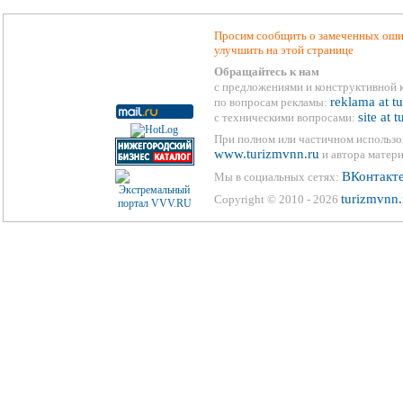
Просим сообщить о замеченных ошиб
улучшить на этой странице
Обращайтесь к нам
с предложениями и конструктивной 
reklama at t
по вопросам рекламы:
site at 
с техническими вопросами:
При полном или частичном использо
www.turizmvnn.ru
и автора матери
ВКонтакт
Мы в социальных сетях:
turizmvnn.
Copyright © 2010 - 2026