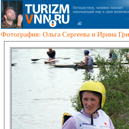
Фотография: Ольга Сергеева и Ирина Гр