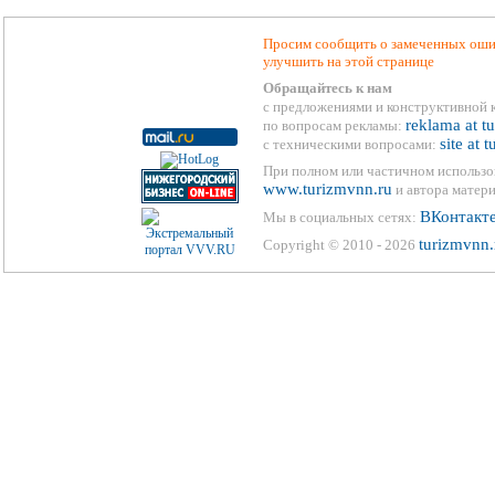
Просим сообщить о замеченных ошиб
улучшить на этой странице
Обращайтесь к нам
с предложениями и конструктивной 
reklama at t
по вопросам рекламы:
site at 
с техническими вопросами:
При полном или частичном использо
www.turizmvnn.ru
и автора матери
ВКонтакт
Мы в социальных сетях:
turizmvnn.
Copyright © 2010 - 2026