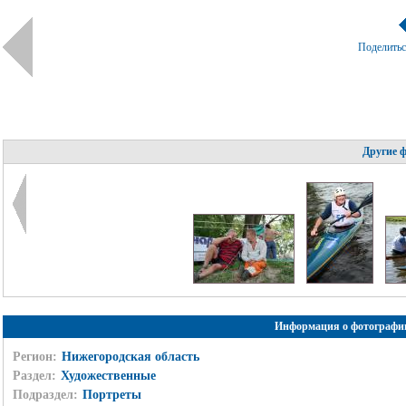
Поделить
Другие 
Информация о фотографи
Регион:
Нижегородская область
Раздел:
Художественные
Подраздел:
Портреты