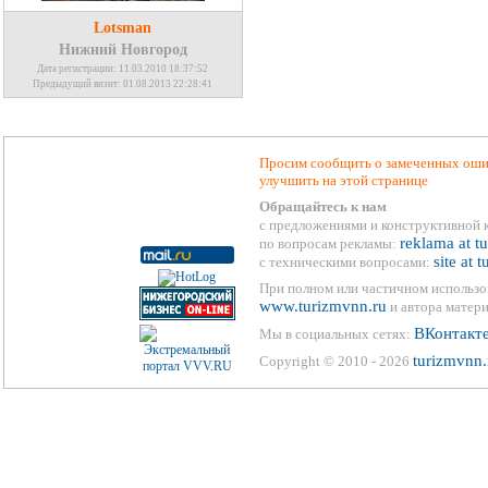
Lotsman
Нижний Новгород
Дата регистрации: 11.03.2010 18:37:52
Предыдущий визит: 01.08.2013 22:28:41
Просим сообщить о замеченных ошиб
улучшить на этой странице
Обращайтесь к нам
с предложениями и конструктивной 
reklama at t
по вопросам рекламы:
site at 
с техническими вопросами:
При полном или частичном использо
www.turizmvnn.ru
и автора матери
ВКонтакт
Мы в социальных сетях:
turizmvnn.
Copyright © 2010 - 2026