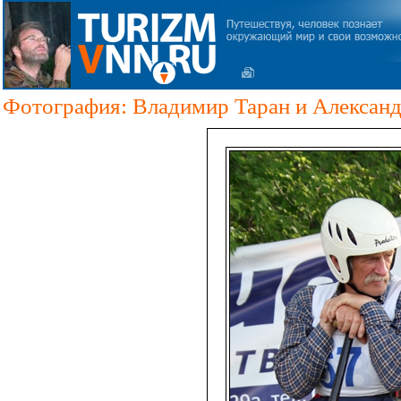
Фотография: Владимир Таран и Алексан