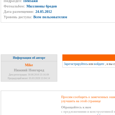
Подраздел:
Пейзажи
Фотоальбом:
Миллионы бродов
Дата размещения:
24.05.2012
Уровень доступа:
Всем пользователям
Информация об авторе
Зарегистрируйтесь
или
войдите
, и вы 
Mike
Нижний Новгород
Дата регистрации: 30.08.2010 23:16:09
Предыдущий визит: 05.03.2020 13:04:14
Просим сообщить о замеченных ошиб
улучшить на этой странице
Обращайтесь к нам
с предложениями и конструктивной 