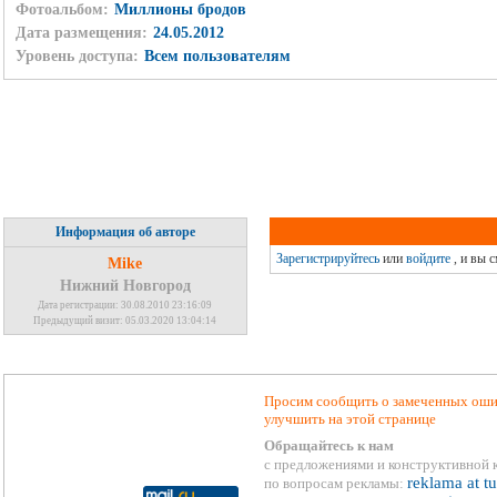
Фотоальбом:
Миллионы бродов
Дата размещения:
24.05.2012
Уровень доступа:
Всем пользователям
Информация об авторе
Зарегистрируйтесь
или
войдите
, и вы 
Mike
Нижний Новгород
Дата регистрации: 30.08.2010 23:16:09
Предыдущий визит: 05.03.2020 13:04:14
Просим сообщить о замеченных ошиб
улучшить на этой странице
Обращайтесь к нам
с предложениями и конструктивной 
reklama at t
по вопросам рекламы: