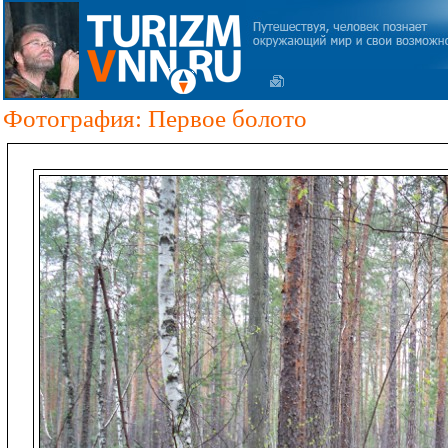
Фотография: Первое болото