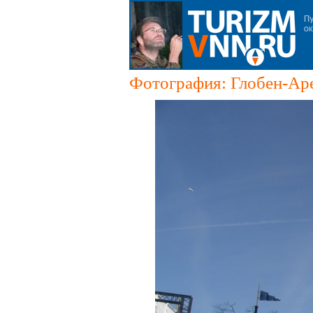
Фотография: Глобен-Ар