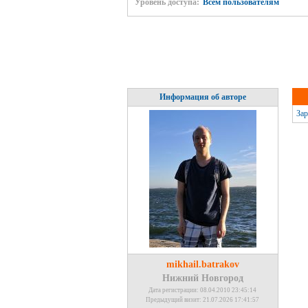
Уровень доступа:
Всем пользователям
Информация об авторе
Зар
mikhail.batrakov
Нижний Новгород
Дата регистрации: 08.04.2010 23:45:14
Предыдущий визит: 21.07.2026 17:41:57