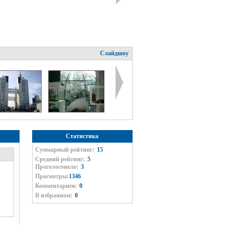
Слайдшоу
Статистика
Суммарный рейтинг:
15
Средний рейтинг:
5
Проголосовало:
3
Просмотры:
1346
Комментариев:
0
В избранном:
0