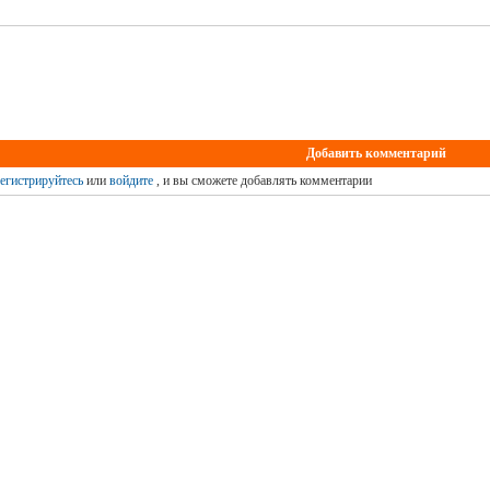
Добавить комментарий
егистрируйтесь
или
войдите
, и вы сможете добавлять комментарии