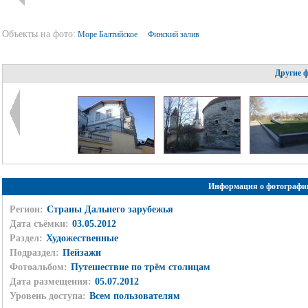
Объекты на фото:
Море Балтийское
Финский залив
Другие 
Информация о фотографи
Регион:
Страны Дальнего зарубежья
Дата съёмки:
03.05.2012
Раздел:
Художественные
Подраздел:
Пейзажи
Фотоальбом:
Путешествие по трём столицам
Дата размещения:
05.07.2012
Уровень доступа:
Всем пользователям