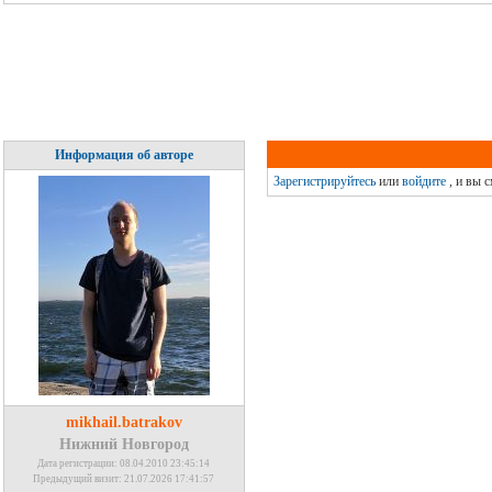
Информация об авторе
Зарегистрируйтесь
или
войдите
, и вы 
mikhail.batrakov
Нижний Новгород
Дата регистрации: 08.04.2010 23:45:14
Предыдущий визит: 21.07.2026 17:41:57