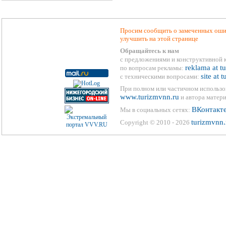
Просим сообщить о замеченных ошиб
улучшить на этой странице
Обращайтесь к нам
с предложениями и конструктивной 
reklama at t
по вопросам рекламы:
site at 
с техническими вопросами:
При полном или частичном использо
www.turizmvnn.ru
и автора матери
ВКонтакт
Мы в социальных сетях:
turizmvnn.
Copyright © 2010 - 2026