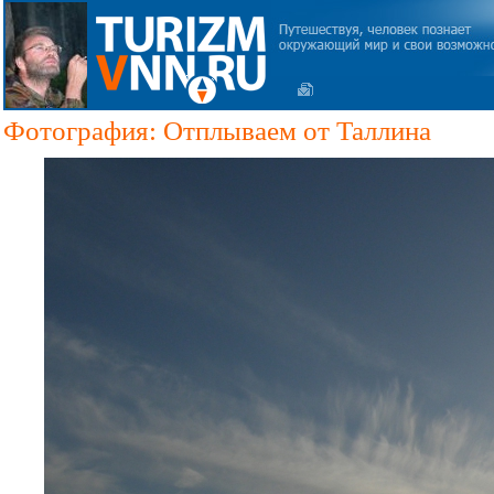
Фотография: Отплываем от Таллина