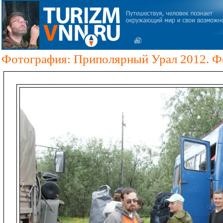
Фотография: Приполярный Урал 2012. Ф