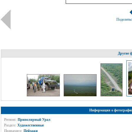
Поделить
Другие 
Информация о фотографи
Регион:
Приполярный Урал
Раздел:
Художественные
Подраздел:
Пейзажи