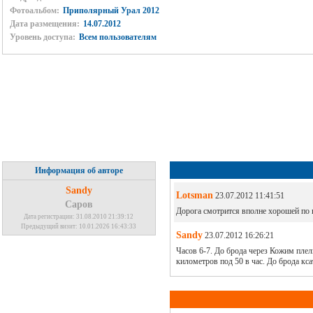
Фотоальбом:
Приполярный Урал 2012
Дата размещения:
14.07.2012
Уровень доступа:
Всем пользователям
Информация об авторе
Sandy
Lotsman
23.07.2012 11:41:51
Саров
Дорога смотрится вполне хорошей по к
Дата регистрации: 31.08.2010 21:39:12
Предыдущий визит: 10.01.2026 16:43:33
Sandy
23.07.2012 16:26:21
Часов 6-7. До брода через Кожим плели
километров под 50 в час. До брода кс