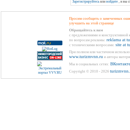
Зарегистрируйтесь
или
войдите
, и вы 
Просим сообщить о замеченных ошиб
улучшить на этой странице
Обращайтесь к нам
с предложениями и конструктивной 
reklama at t
по вопросам рекламы:
site at 
с техническими вопросами:
При полном или частичном использо
www.turizmvnn.ru
и автора матери
ВКонтакт
Мы в социальных сетях:
turizmvnn.
Copyright © 2010 - 2026