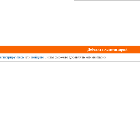
Добавить комментарий
егистрируйтесь
или
войдите
, и вы сможете добавлять комментарии