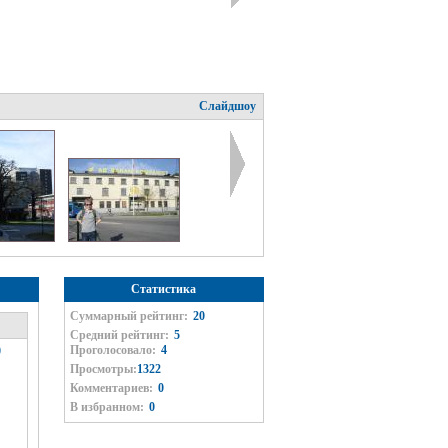
Слайдшоу
Статистика
Суммарный рейтинг:
20
Средний рейтинг:
5
Проголосовало:
4
0
Просмотры:
1322
Комментариев:
0
В избранном:
0