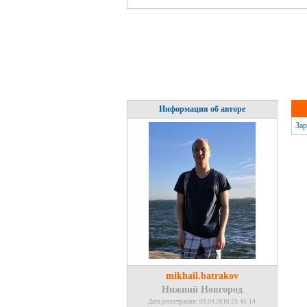
Информация об авторе
Зар
mikhail.batrakov
Нижний Новгород
Дата регистрации: 08.04.2010 23:45:14