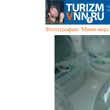
Фотография: Мини-верси