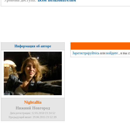
Уровень доступа:
Всем пользователям
Информация об авторе
Зарегистрируйтесь
или
войдите
, и вы 
Nightallia
Нижний Новгород
Дата регистрации: 12.05.2010 23:34:52
Предыдущий визит: 29.06.2015 23:52:39