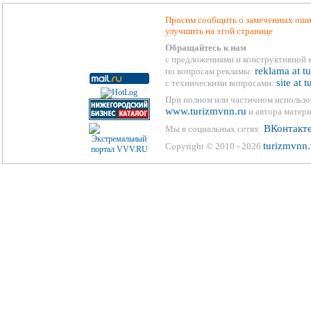
Просим сообщить о замеченных ошиб
улучшить на этой странице
Обращайтесь к нам
с предложениями и конструктивной 
reklama at t
по вопросам рекламы:
site at 
с техническими вопросами:
При полном или частичном использо
www.turizmvnn.ru
и автора матери
ВКонтакт
Мы в социальных сетях:
turizmvnn.
Copyright © 2010 - 2026