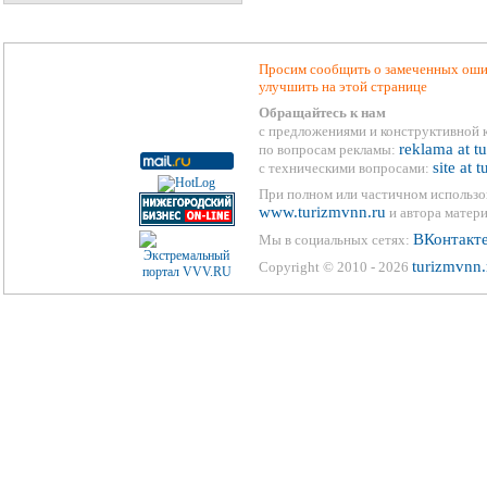
Просим сообщить о замеченных ошиб
улучшить на этой странице
Обращайтесь к нам
с предложениями и конструктивной 
reklama at t
по вопросам рекламы:
site at 
с техническими вопросами:
При полном или частичном использо
www.turizmvnn.ru
и автора матери
ВКонтакт
Мы в социальных сетях:
turizmvnn.
Copyright © 2010 - 2026