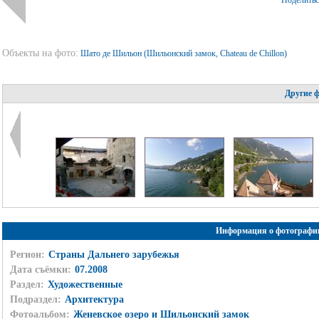
Поделить
Объекты на фото:
Шато де Шильон (Шильонский замок, Chateau de Chillon)
Другие 
Информация о фотографи
Регион:
Страны Дальнего зарубежья
Дата съёмки:
07.2008
Раздел:
Художественные
Подраздел:
Архитектура
Фотоальбом:
Женевское озеро и Шильонский замок