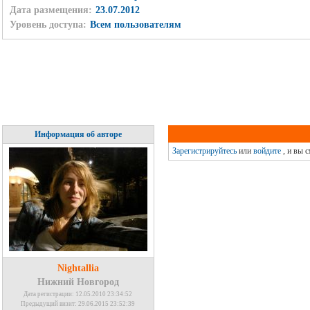
Дата размещения:
23.07.2012
Уровень доступа:
Всем пользователям
Информация об авторе
Зарегистрируйтесь
или
войдите
, и вы 
Nightallia
Нижний Новгород
Дата регистрации: 12.05.2010 23:34:52
Предыдущий визит: 29.06.2015 23:52:39