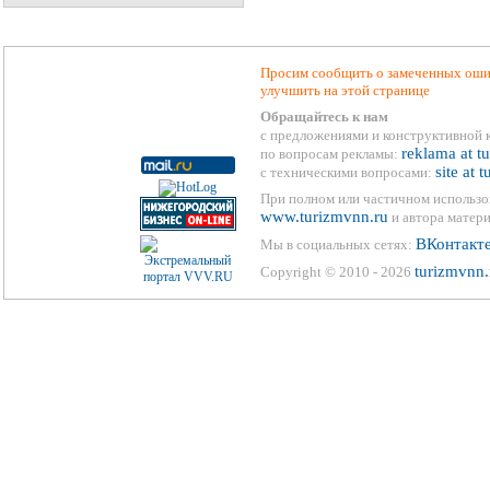
Просим сообщить о замеченных ошиб
улучшить на этой странице
Обращайтесь к нам
с предложениями и конструктивной 
reklama at t
по вопросам рекламы:
site at 
с техническими вопросами:
При полном или частичном использо
www.turizmvnn.ru
и автора матери
ВКонтакт
Мы в социальных сетях:
turizmvnn.
Copyright © 2010 - 2026