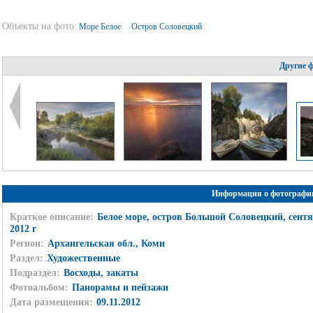
Объекты на фото:
Море Белое
Остров Соловецкий
Другие 
Информация о фотографи
Краткое описание:
Белое море, остров Большой Соловецкий, сент
2012 г
Регион:
Архангельская обл., Коми
Раздел:
Художественные
Подраздел:
Восходы, закаты
Фотоальбом:
Панорамы и пейзажи
Дата размещения:
09.11.2012