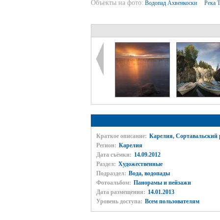
Объекты на фото:
Водопад Ахвенкоски
Река 
Краткое описание:
Карелия, Сортавальский 
Регион:
Карелия
Дата съёмки:
14.09.2012
Раздел:
Художественные
Подраздел:
Вода, водопады
Фотоальбом:
Панорамы и пейзажи
Дата размещения:
14.01.2013
Уровень доступа:
Всем пользователям