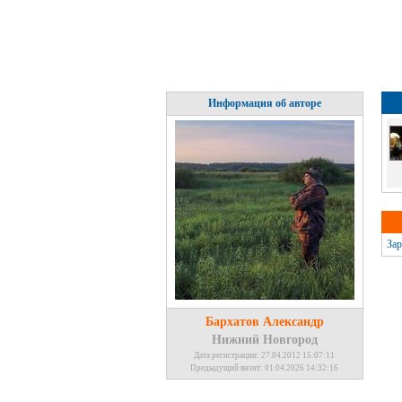
Информация об авторе
Зар
Бархатов Александр
Нижний Новгород
Дата регистрации: 27.04.2012 15:07:11
Предыдущий визит: 01.04.2026 14:32:16