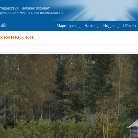
Маршруты
Фото
Видео
Объект
хвенкоски