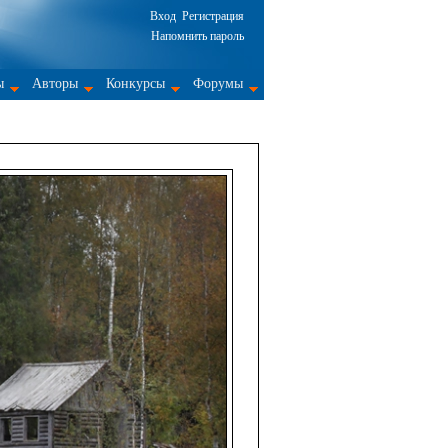
Вход
Регистрация
Напомнить пароль
ы
Авторы
Конкурсы
Форумы