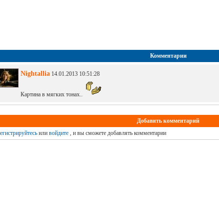
Комментарии
Nightallia
14.01.2013 10:51:28
Картина в мягких тонах..
Добавить комментарий
егистрируйтесь
или
войдите
, и вы сможете добавлять комментарии