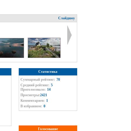
Слайдшоу
Статистика
Суммарный рейтинг:
70
Средний рейтинг:
5
Проголосовало:
14
Просмотры:
2421
Комментариев:
1
В избранном:
0
Голосование