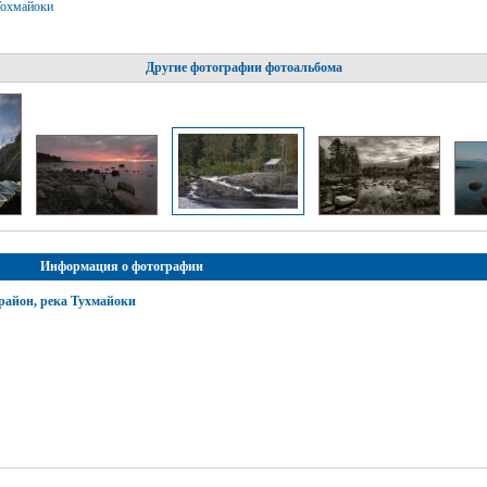
Тохмайоки
Другие фотографии фотоальбома
Информация о фотографии
район, река Тухмайоки