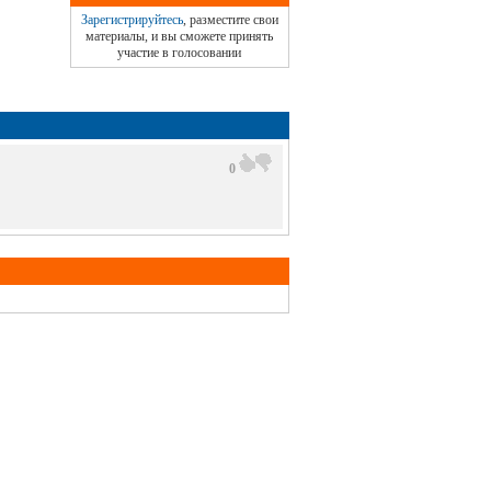
Зарегистрируйтесь
, разместите свои
материалы, и вы сможете принять
участие в голосовании
0