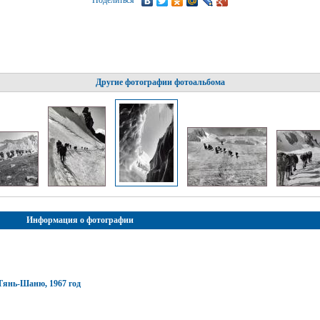
Поделиться
Другие фотографии фотоальбома
Информация о фотографии
Тянь-Шаню, 1967 год