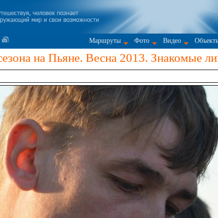
Маршруты
Фото
Видео
Объект
езона на Пьяне. Весна 2013. Знакомые ли