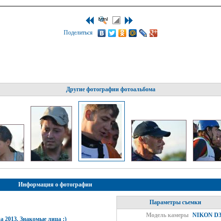
Поделиться
Другие фотографии фотоальбома
Информация о фотографии
Параметры съемки
Модель камеры
NIKON D3
а 2013. Знакомые лица :)