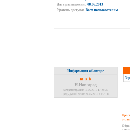
Дата размещения:
08.06.2013
Уровень доступа:
Всем пользователям
Информация об авторе
Зар
m_s_b
Н.Новгород
Дата регистрации: 16.06.2010 17:28:32
Предыдущий визит: 26.05.2019 14:54:46
Проси
стран
Обра
с пре