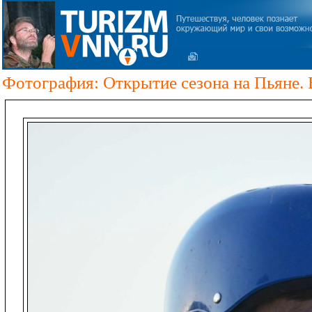
Фотография: Открытие сезона на Пьяне. 