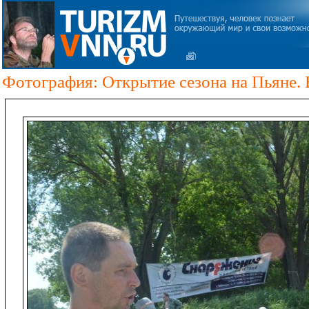
Фотография: Открытие сезона на Пьяне. В