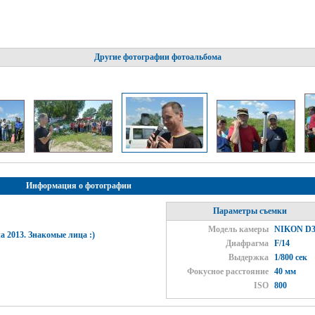
Другие фотографии фотоальбома
Информация о фотографии
Параметры съемки
Модель камеры
NIKON D3
а 2013. Знакомые лица :)
Диафрагма
F/14
Выдержка
1/800 сек
Фокусное расстояние
40 мм
ISO
800