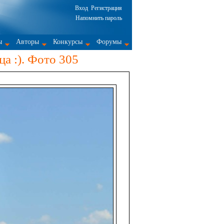
Вход
Регистрация
Напомнить пароль
ы
Авторы
Конкурсы
Форумы
а :). Фото 305