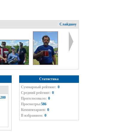
Слайдшоу
Статистика
Суммарный рейтинг:
0
Средний рейтинг:
0
200
Проголосовало:
0
Просмотры:
586
Комментариев:
0
В избранном:
0