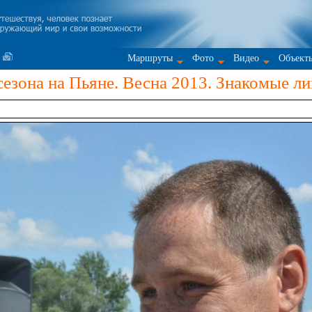
Маршруты
Фото
Видео
Объект
зона на Пьяне. Весна 2013. Знакомые лиц