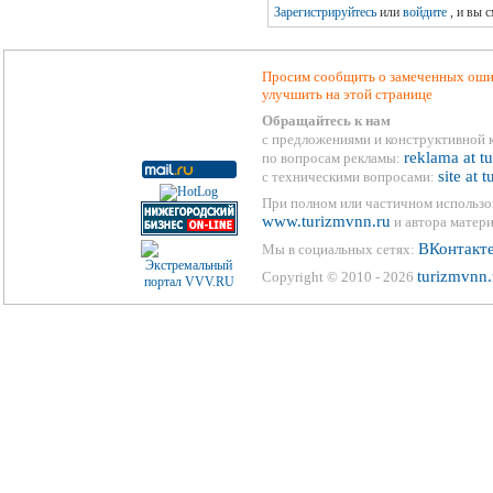
Зарегистрируйтесь
или
войдите
, и вы 
Просим сообщить о замеченных ошиб
улучшить на этой странице
Обращайтесь к нам
с предложениями и конструктивной 
reklama at t
по вопросам рекламы:
site at 
с техническими вопросами:
При полном или частичном использо
www.turizmvnn.ru
и автора матери
ВКонтакт
Мы в социальных сетях:
turizmvnn.
Copyright © 2010 - 2026