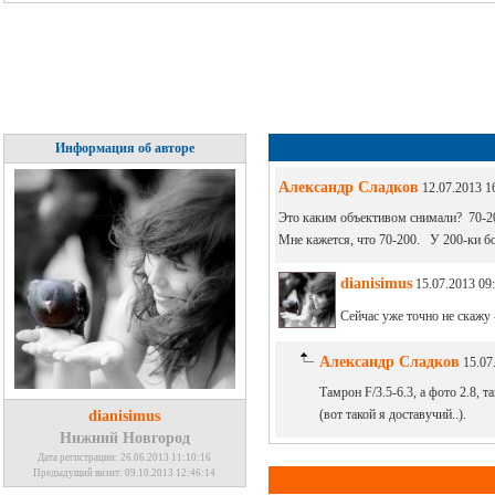
Информация об авторе
Александр Сладков
12.07.2013 1
Это каким объективом снимали? 70-2
Мне кажется, что 70-200. У 200-ки б
dianisimus
15.07.2013 09:
Сейчас уже точно не скажу 
Александр Сладков
15.07.
Тамрон F/3.5-6.3, а фото 2.8, 
(вот такой я доставучий..).
dianisimus
Нижний Новгород
Дата регистрации: 26.06.2013 11:10:16
Предыдущий визит: 09.10.2013 12:46:14