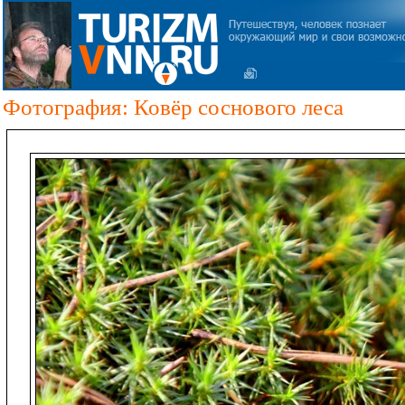
Фотография: Ковёр соснового леса