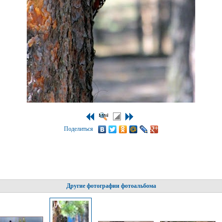
Поделиться
Другие фотографии фотоальбома