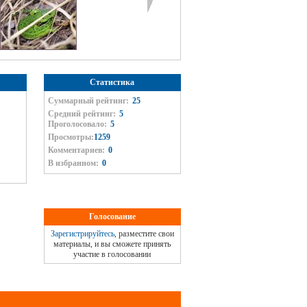
Статистика
Суммарный рейтинг:
25
Средний рейтинг:
5
Проголосовало:
5
Просмотры:
1259
Комментариев:
0
В избранном:
0
Голосование
Зарегистрируйтесь
, разместите свои
материалы, и вы сможете принять
участие в голосовании