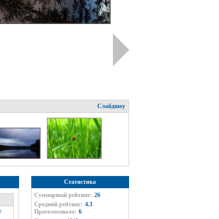
Слайдшоу
Статистика
Суммарный рейтинг:
26
Средний рейтинг:
4.3
Проголосовало:
6
V