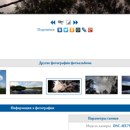
Поделиться
Другие фотографии фотоальбома
Информация о фотографии
Параметры съемки
Модель камеры
DSC-HX7