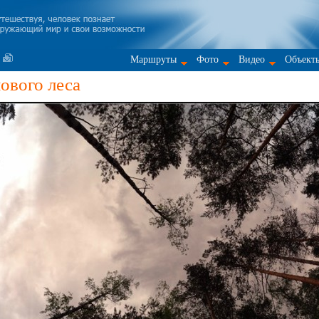
Маршруты
Фото
Видео
Объект
ового леса