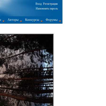
Вход
Регистрация
Напомнить пароль
ы
Авторы
Конкурсы
Форумы