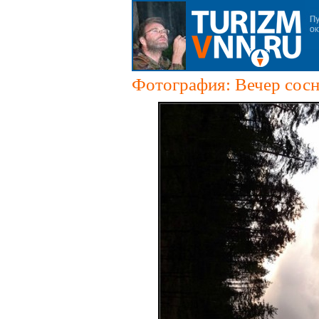
Фотография: Вечер сосн