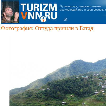
Фотография: Оттуда пришли в Батад