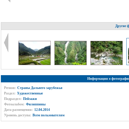
Другие 
Информация о фотографи
Регион:
Страны Дальнего зарубежья
Раздел:
Художественные
Подраздел:
Пейзажи
Фотоальбом:
Филиппины
Дата размещения:
12.04.2014
Уровень доступа:
Всем пользователям