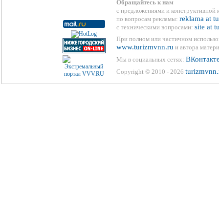
Обращайтесь к нам
с предложениями и конструктивной 
reklama at t
по вопросам рекламы:
site at 
с техническими вопросами:
При полном или частичном использо
www.turizmvnn.ru
и автора матери
ВКонтакт
Мы в социальных сетях:
turizmvnn.
Copyright © 2010 - 2026