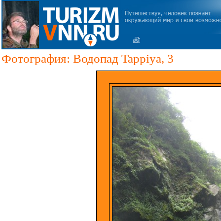
Фотография: Водопад Tappiya, 3