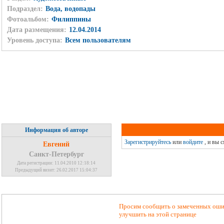
Подраздел:
Вода, водопады
Фотоальбом:
Филиппины
Дата размещения:
12.04.2014
Уровень доступа:
Всем пользователям
Информация об авторе
Зарегистрируйтесь
или
войдите
, и вы 
Евгений
Санкт-Петербург
Дата регистрации: 11.04.2010 12:18:14
Предыдущий визит: 26.02.2017 15:04:37
Просим сообщить о замеченных ошиб
улучшить на этой странице