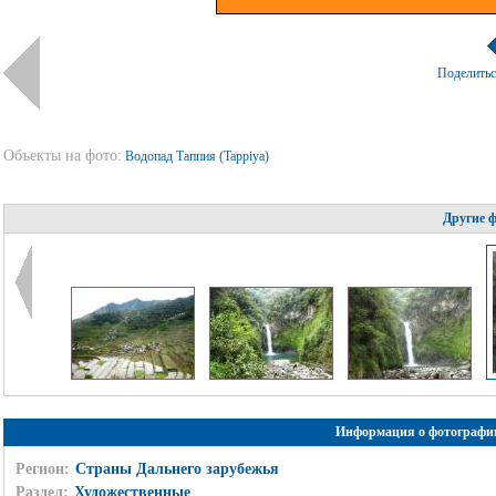
Поделить
Объекты на фото:
Водопад Таппия (Tappiya)
Другие 
Информация о фотографи
Регион:
Страны Дальнего зарубежья
Раздел:
Художественные