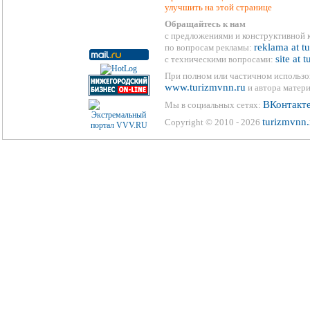
улучшить на этой странице
Обращайтесь к нам
с предложениями и конструктивной 
reklama at t
по вопросам рекламы:
site at 
с техническими вопросами:
При полном или частичном использо
www.turizmvnn.ru
и автора матери
ВКонтакт
Мы в социальных сетях:
turizmvnn.
Copyright © 2010 - 2026