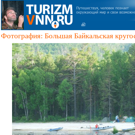
Фотография: Большая Байкальская кругос