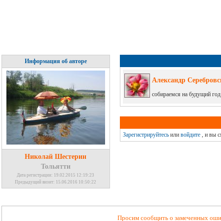
Информация об авторе
Александр Серебровс
собираемся на будущий год
Зарегистрируйтесь
или
войдите
, и вы 
Николай Шестерин
Тольятти
Дата регистрации: 19.02.2015 12:19:23
Предыдущий визит: 15.06.2016 10:50:22
Просим сообщить о замеченных ошиб