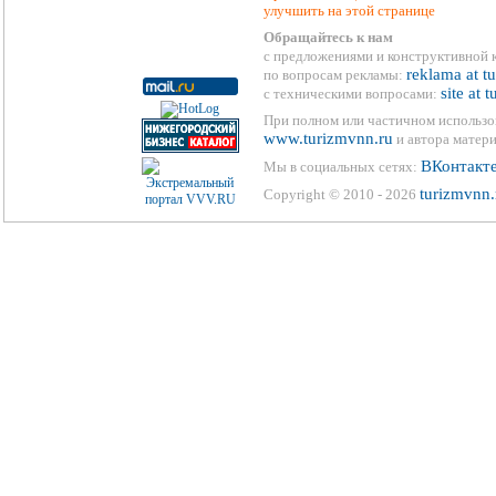
улучшить на этой странице
Обращайтесь к нам
с предложениями и конструктивной 
reklama at t
по вопросам рекламы:
site at 
с техническими вопросами:
При полном или частичном использо
www.turizmvnn.ru
и автора матери
ВКонтакт
Мы в социальных сетях:
turizmvnn.
Copyright © 2010 - 2026