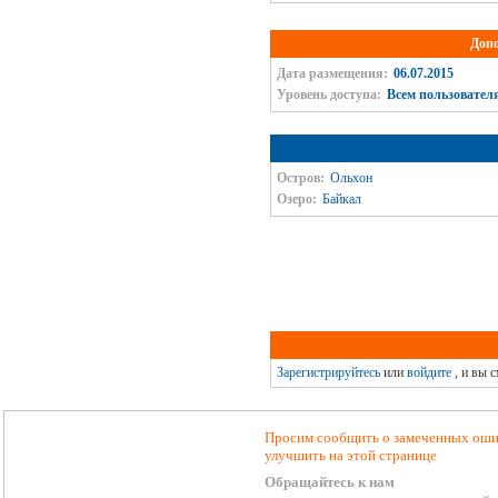
Доп
Дата размещения:
06.07.2015
Уровень доступа:
Всем пользовател
Остров:
Ольхон
Озеро:
Байкал
Зарегистрируйтесь
или
войдите
, и вы 
Просим сообщить о замеченных ошиб
улучшить на этой странице
Обращайтесь к нам