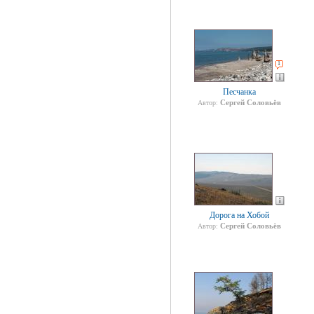
1
Песчанка
Сергей Соловьёв
Автор:
Дорога на Хобой
Сергей Соловьёв
Автор: