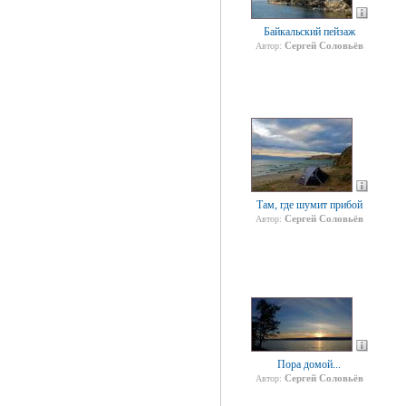
Байкальский пейзаж
Сергей Соловьёв
Автор:
Там, где шумит прибой
Сергей Соловьёв
Автор:
Пора домой...
Сергей Соловьёв
Автор: