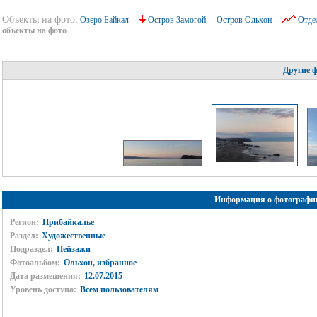
Объекты на фото:
Озеро Байкал
Остров Замогой
Остров Ольхон
Отде
объекты на фото
Другие 
Информация о фотографи
Регион:
Прибайкалье
Раздел:
Художественные
Подраздел:
Пейзажи
Фотоальбом:
Ольхон, избранное
Дата размещения:
12.07.2015
Уровень доступа:
Всем пользователям