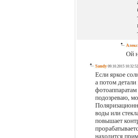
Алекс
Ой н
Sandy
09.10.2015 10:32:5
Если яркое сол
а потом детали
фотоаппаратам 
подозреваю, мо
Поляризационны
воды или стекл
повышает контр
прорабатываетс
находится прим