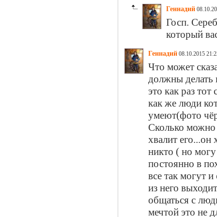
Геннадий
08.10.20
Госп. Сере
который вас
Геннадий
08.10.2015 21:2
Что может сказ
должны делать к
это как раз тот
как же люди ко
умеют(фото чёр
Сколько можно 
хвалит его...он
никто ( но могу
постоянно в по
все так могут и
из него выходит
общаться с люд
мечтой это не д