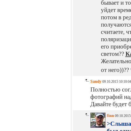
бывает и то
уйдет врем
потом в ре
получаются 
считаете, ч
поляризаци
его приобр
светом??
К
Желательно
от него))??
Sandy
09.10.2015 10:10:0
Полностью согл
фотографий на
Давайте будет 
finn
09.10.2015
>Слышал 