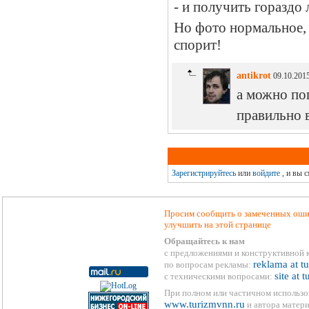
- и получить гораздо 
Но фото нормальное, 
спорит!
antikrot
09.10.2015
а можно по
правильно 
Зарегистрируйтесь
или
войдите
, и вы 
Просим сообщить о замеченных ошиб
улучшить на этой странице
Обращайтесь к нам
с предложениями и конструктивной 
reklama at t
по вопросам рекламы:
site at 
с техническими вопросами:
При полном или частичном использо
www.turizmvnn.ru
и автора матери