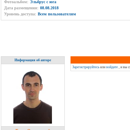
Фотоальбом:
Эльбрус с юга
Дата размещения:
08.08.2018
Уровень доступа:
Всем пользователям
Информация об авторе
Зарегистрируйтесь
или
войдите
, и вы 