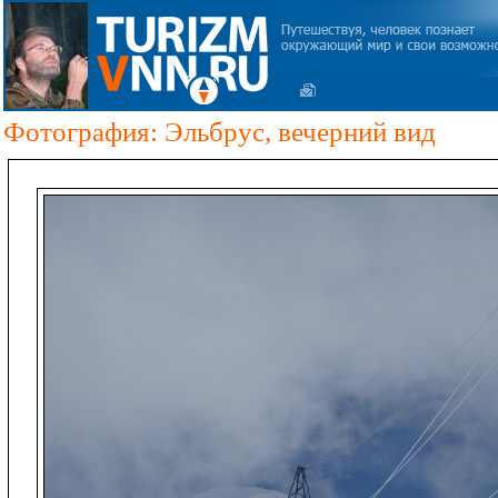
Фотография: Эльбрус, вечерний вид