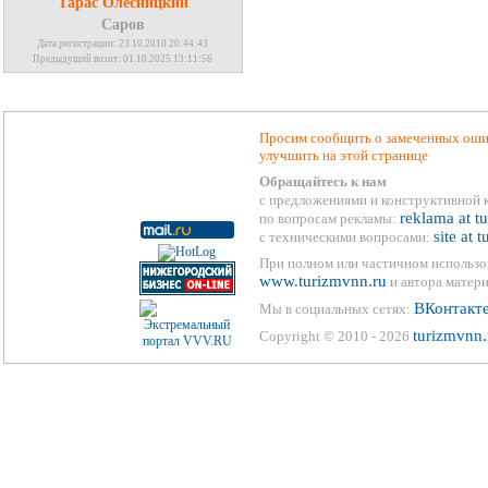
Тарас Олесницкий
Саров
Дата регистрации: 23.10.2010 20:44:43
Предыдущий визит: 01.10.2025 13:11:56
Просим сообщить о замеченных ошиб
улучшить на этой странице
Обращайтесь к нам
с предложениями и конструктивной 
reklama at t
по вопросам рекламы:
site at 
с техническими вопросами:
При полном или частичном использо
www.turizmvnn.ru
и автора матери
ВКонтакт
Мы в социальных сетях:
turizmvnn.
Copyright © 2010 - 2026