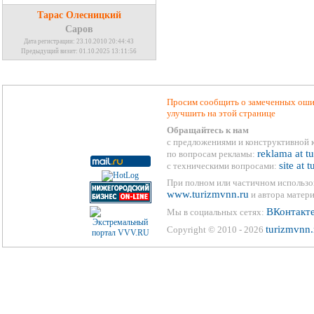
Тарас Олесницкий
Саров
Дата регистрации: 23.10.2010 20:44:43
Предыдущий визит: 01.10.2025 13:11:56
Просим сообщить о замеченных ошиб
улучшить на этой странице
Обращайтесь к нам
с предложениями и конструктивной 
reklama at t
по вопросам рекламы:
site at 
с техническими вопросами:
При полном или частичном использо
www.turizmvnn.ru
и автора матери
ВКонтакт
Мы в социальных сетях:
turizmvnn.
Copyright © 2010 - 2026