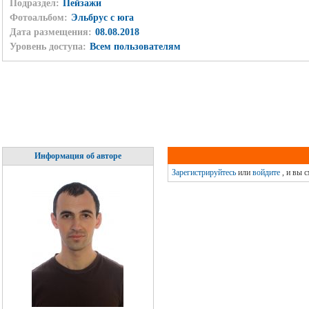
Подраздел:
Пейзажи
Фотоальбом:
Эльбрус с юга
Дата размещения:
08.08.2018
Уровень доступа:
Всем пользователям
Информация об авторе
Зарегистрируйтесь
или
войдите
, и вы 