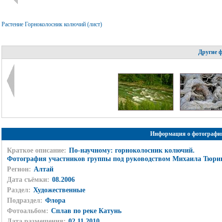
Растение Горноколосник колючий (лист)
Другие 
Информация о фотографи
Краткое описание:
По-научному: горноколосник колючий.
Фотография участников группы под руководством Михаила Тюри
Регион:
Алтай
Дата съёмки:
08.2006
Раздел:
Художественные
Подраздел:
Флора
Фотоальбом:
Сплав по реке Катунь
Дата размещения:
02.11.2010