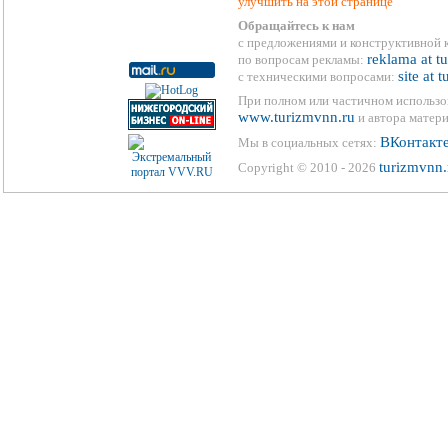
улучшить на этой странице
Обращайтесь к нам
с предложениями и конструктивной 
reklama at t
по вопросам рекламы:
site at 
с техническими вопросами:
При полном или частичном использо
www.turizmvnn.ru
и автора матери
ВКонтакт
Мы в социальных сетях:
turizmvnn.
Copyright © 2010 - 2026