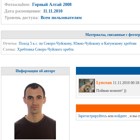
Фотоальбом:
Горный Алтай 2008
Дата размещения:
11.11.2010
Уровень доступа:
Всем пользователям
Материалы, связанные с фотог
Отчеты:
Поход 5 к.с. по Северо-Чуйскому, Южно-Чуйскому и Катунскому хребтам
Схемы:
Хребтовка Северо-Чуйского хребта
Информация об авторе
Lyncean
11.11.2010 00:18
Пойман момент! ))
Зарегистрируйтесь
или
войдите
, и вы 