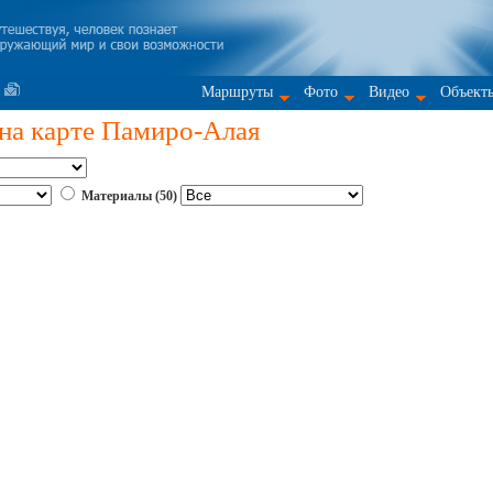
Маршруты
Фото
Видео
Объект
на карте Памиро-Алая
Материалы (50)