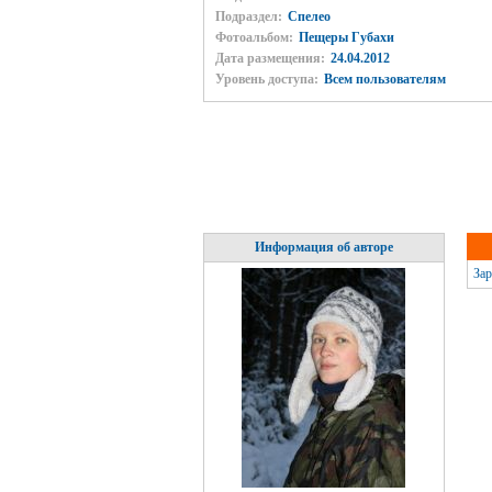
Подраздел:
Спелео
Фотоальбом:
Пещеры Губахи
Дата размещения:
24.04.2012
Уровень доступа:
Всем пользователям
Информация об авторе
Зар