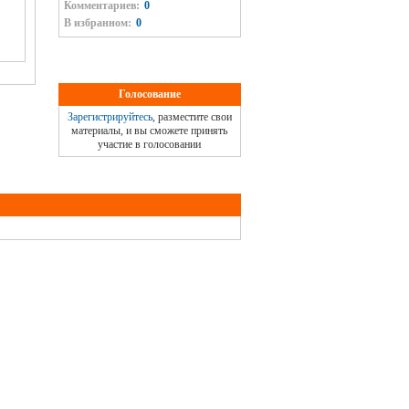
Комментариев:
0
В избранном:
0
Голосование
Зарегистрируйтесь
, разместите свои
материалы, и вы сможете принять
участие в голосовании