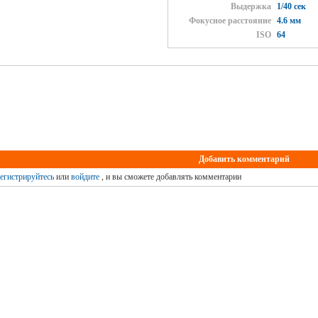
Выдержка
1/40 сек
Фокусное расстояние
4.6 мм
ISO
64
Добавить комментарий
егистрируйтесь
или
войдите
, и вы сможете добавлять комментарии