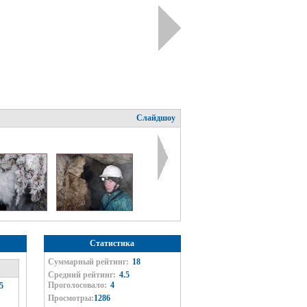
Слайдшоу
Статистика
Суммарный рейтинг:
18
Средний рейтинг:
4.5
Проголосовало:
4
5
Просмотры:
1286