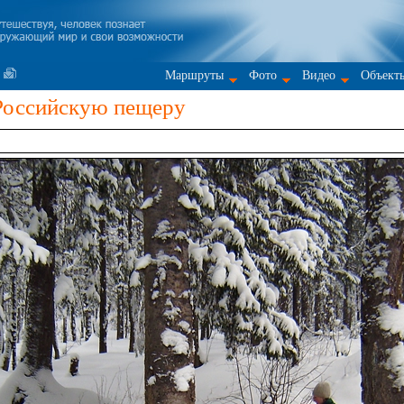
Маршруты
Фото
Видео
Объект
 Российскую пещеру